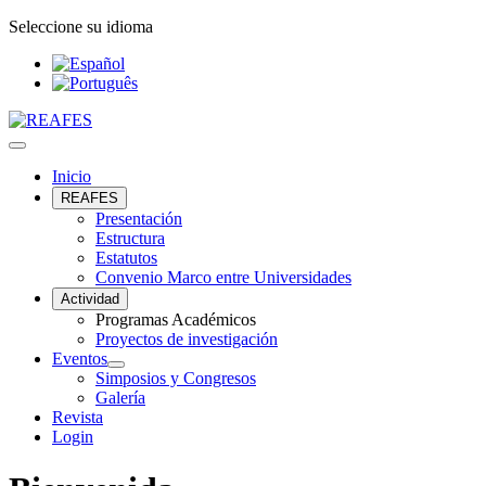
Seleccione su idioma
Inicio
REAFES
Presentación
Estructura
Estatutos
Convenio Marco entre Universidades
Actividad
Programas Académicos
Proyectos de investigación
Eventos
Simposios y Congresos
Galería
Revista
Login