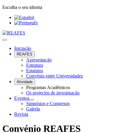
Escolha o seu idioma
Iniciação
REAFES
Apresentação
Estrutura
Estatutos
Convénio entre Universidades
Atividade
Programas Acadêmicos
Os projectos de investigação
Eventos
Simpósios e Congresos
Galería
Revista
Convénio REAFES